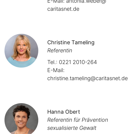
E-Mail:
antonia.weber@​
caritasnet.de
Christine Tameling
Referentin
Tel.: 0221 2010-264
E-Mail:
christine.tameling@caritasnet.de
Hanna Obert
Referentin für Prävention
sexualisierte Gewalt