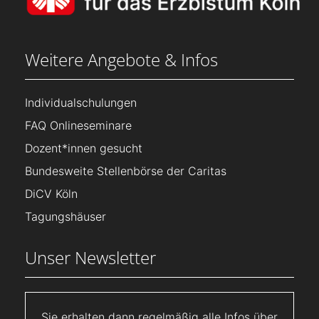
Weitere Angebote & Infos
Individualschulungen
FAQ Onlineseminare
Dozent*innen gesucht
Bundesweite Stellenbörse der Caritas
DiCV Köln
Tagungshäuser
Unser Newsletter
Sie erhalten dann regelmäßig alle Infos über