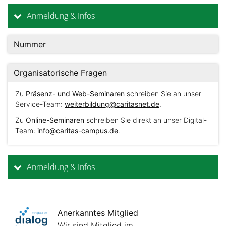
Anmeldung & Infos
Nummer
Organisatorische Fragen
Zu
Präsenz- und Web-Seminaren
schreiben Sie an unser
Service-Team:
weiterbildung@caritasnet.de
.
Zu
Online-Seminaren
schreiben Sie direkt an unser Digital-
Team:
info@caritas-campus.de
.
Anmeldung & Infos
Anerkanntes Mitglied
Wir sind Mitglied im