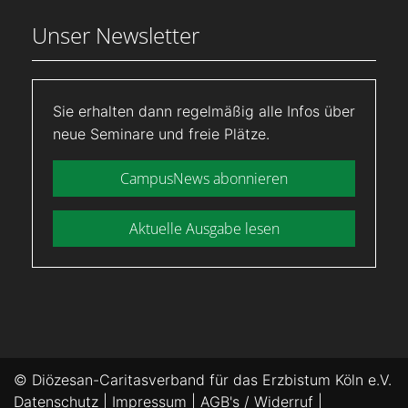
Unser Newsletter
Sie erhalten dann regelmäßig alle Infos über
neue Seminare und freie Plätze.
CampusNews abonnieren
Aktuelle Ausgabe lesen
© Diözesan-Caritasverband für das Erzbistum Köln e.V.
Datenschutz
|
Impressum
|
AGB's / Widerruf
|