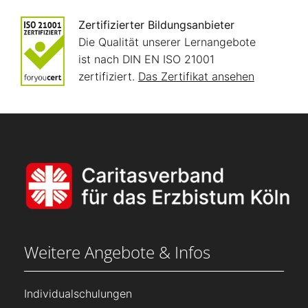
Zertifizierter Bildungsanbieter
Die Qualität unserer Lernangebote
ist nach DIN EN ISO 21001
zertifiziert.
Das Zertifikat ansehen
Weitere Angebote & Infos
Individualschulungen