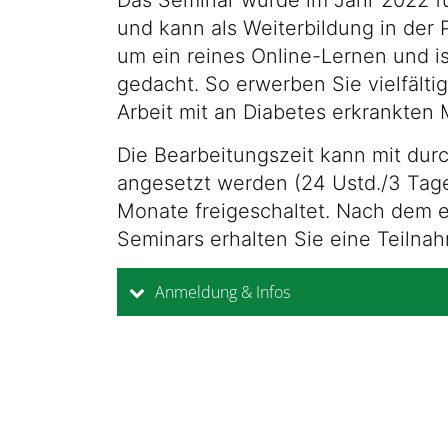
Das Seminar wurde im Jahr 2022 fü
und kann als Weiterbildung in der 
um ein reines Online-Lernen und is
gedacht. So erwerben Sie vielfälti
Arbeit mit an Diabetes erkrankten
Die Bearbeitungszeit kann mit durc
angesetzt werden (24 Ustd./3 Tage
Monate freigeschaltet. Nach dem e
Seminars erhalten Sie eine Teilna
Anmeldung & Infos