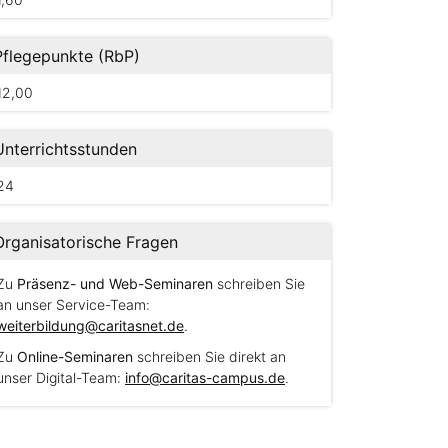
Pflegepunkte (RbP)
12,00
Unterrichtsstunden
24
Organisatorische Fragen
Zu
Präsenz- und Web-Seminaren
schreiben Sie
an unser Service-Team:
weiterbildung@caritasnet.de
.
Zu
Online-Seminaren
schreiben Sie direkt an
unser Digital-Team:
info@caritas-campus.de
.