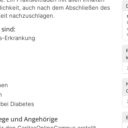
lichkeit, auch nach dem Abschließen des
 Zeit nachzuschlagen.
 sind:
us-Erkrankung
nen
n
bei Diabetes
lege und Angehörige