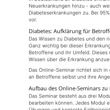
Neuerkrankungen hinzu - auch wel
Diabeteserkrankungen zu. Bei 95% 
vor.
Diabetes: Aufklärung für Betrof
Das Wissen zu Diabetes und den r
Ganz wichtig bei dieser Erkrankung
Betroffene und ihr Umfeld. Dieses 
Wissen über die Erkrankung anzuei
Das Online-Seminar richtet sich in
an Betroffene selbst und ihre Ange
Aufbau des Online-Seminars zu 
Das Seminar besteht aus drei Mod
bearbeiten können. Jedes Modul en
Übungen und konkrete Fallbeispiele.