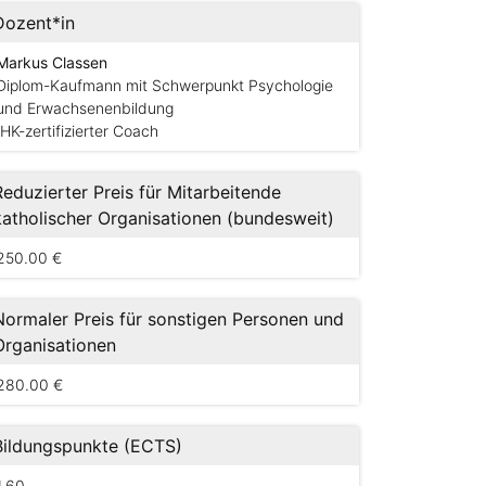
Dozent*in
Markus Classen
Diplom-Kaufmann mit Schwerpunkt Psychologie
und Erwachsenenbildung
IHK-zertifizierter Coach
Reduzierter Preis für Mitarbeitende
katholischer Organisationen (bundesweit)
250.00 €
Normaler Preis für sonstigen Personen und
Organisationen
280.00 €
Bildungspunkte (ECTS)
1,60