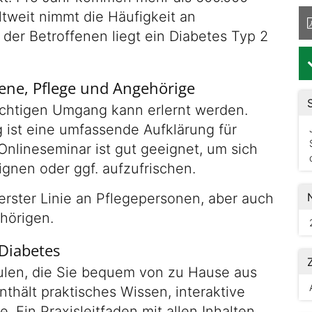
tweit nimmt die Häufigkeit an
der Betroffenen liegt ein Diabetes Typ 2
fene, Pflege und Angehörige
ichtigen Umgang kann erlernt werden.
 ist eine umfassende Aufklärung für
Onlineseminar ist gut geeignet, um sich
gnen oder ggf. aufzufrischen.
 erster Linie an Pflegepersonen, aber auch
hörigen.
Diabetes
ulen, die Sie bequem von zu Hause aus
thält praktisches Wissen, interaktive
 Ein Praxisleitfaden mit allen Inhalten