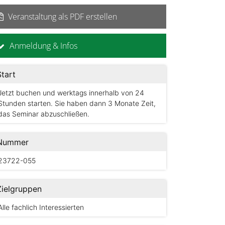
Veranstaltung als PDF erstellen
Anmeldung & Infos
Start
Jetzt buchen und werktags innerhalb von 24
Stunden starten. Sie haben dann 3 Monate Zeit,
das Seminar abzuschließen.
Nummer
23722-055
Zielgruppen
Alle fachlich Interessierten