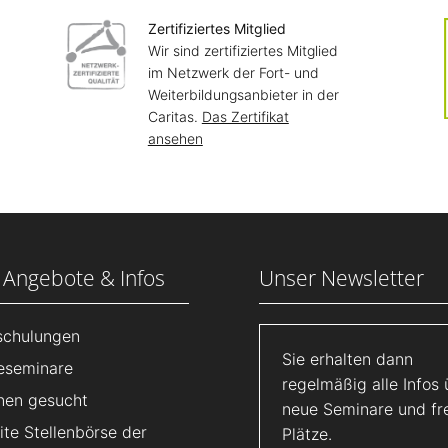
Zertifiziertes Mitglied
Wir sind zertifiziertes Mitglied
im Netzwerk der Fort- und
Weiterbildungsanbieter in der
Caritas.
Das Zertifikat
ansehen
 Angebote & Infos
Unser Newsletter
lschulungen
Sie erhalten dann
eseminare
regelmäßig alle Infos 
nen gesucht
neue Seminare und fr
te Stellenbörse der
Plätze.