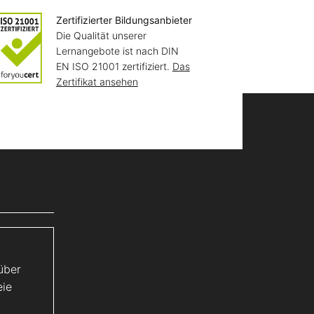
Zertifizierter Bildungsanbieter
Die Qualität unserer
Lernangebote ist nach DIN
EN ISO 21001 zertifiziert.
Das
Zertifikat ansehen
über
eie