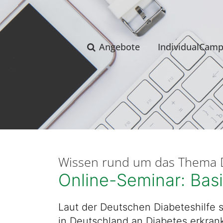
Angebote
IndividualCam
Wissen rund um das Thema 
Online-Seminar: Bas
Laut der Deutschen Diabeteshilfe s
in Deutschland an Diabetes erkran