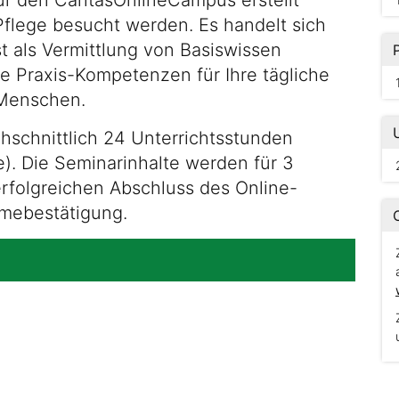
r den CaritasOnlineCampus erstellt
Pflege besucht werden. Es handelt sich
t als Vermittlung von Basiswissen
ge Praxis-Kompetenzen für Ihre tägliche
 Menschen.
hschnittlich 24 Unterrichtsstunden
). Die Seminarinhalte werden für 3
rfolgreichen Abschluss des Online-
hmebestätigung.