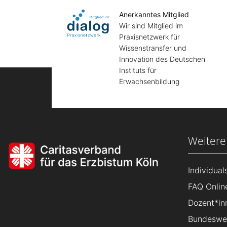
Anerkanntes Mitglied
Wir sind Mitglied im
Praxisnetzwerk für
Wissenstransfer und
Innovation des Deutschen
Instituts für
Erwachsenbildung
Weitere
Individua
FAQ Onlin
Dozent*in
Bundeswei