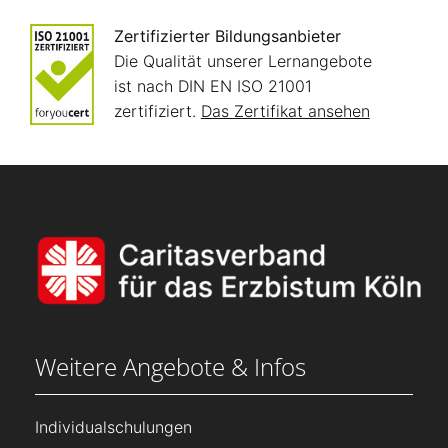
Zertifizierter Bildungsanbieter
Die Qualität unserer Lernangebote
ist nach DIN EN ISO 21001
zertifiziert.
Das Zertifikat ansehen
Weitere Angebote & Infos
Individualschulungen