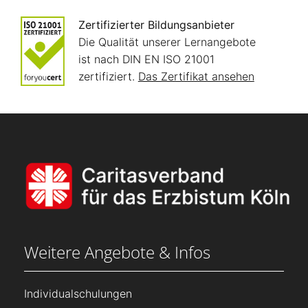
Zertifizierter Bildungsanbieter
Die Qualität unserer Lernangebote
ist nach DIN EN ISO 21001
zertifiziert.
Das Zertifikat ansehen
Weitere Angebote & Infos
Individualschulungen