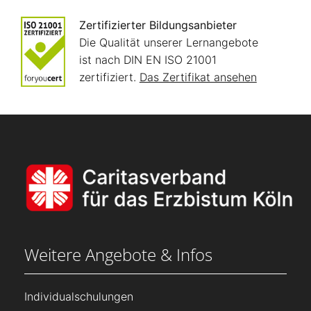
Zertifizierter Bildungsanbieter
Die Qualität unserer Lernangebote
ist nach DIN EN ISO 21001
zertifiziert.
Das Zertifikat ansehen
Weitere Angebote & Infos
Individualschulungen