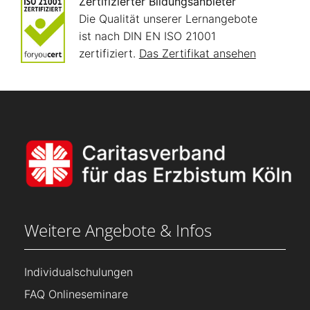
Zertifizierter Bildungsanbieter
Die Qualität unserer Lernangebote
ist nach DIN EN ISO 21001
zertifiziert.
Das Zertifikat ansehen
Weitere Angebote & Infos
Individualschulungen
FAQ Onlineseminare