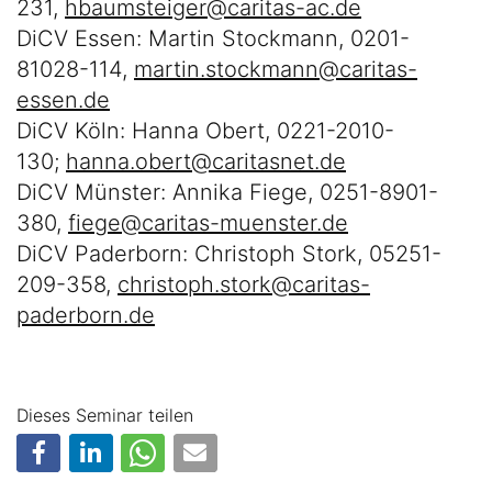
231,
hbaumsteiger@caritas-ac.de
DiCV Essen: Martin Stockmann, 0201-
81028-114,
martin.stockmann@caritas-
essen.de
DiCV Köln: Hanna Obert, 0221-2010-
130;
hanna.obert@caritasnet.de
DiCV Münster: Annika Fiege, 0251-8901-
380,
fiege@caritas-muenster.de
DiCV Paderborn: Christoph Stork, 05251-
209-358,
christoph.stork@caritas-
paderborn.de
Dieses Seminar teilen