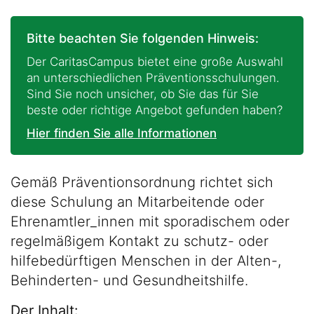
Bitte beachten Sie folgenden Hinweis:
Der CaritasCampus bietet eine große Auswahl
an unterschiedlichen Präventionsschulungen.
Sind Sie noch unsicher, ob Sie das für Sie
beste oder richtige Angebot gefunden haben?
Hier finden Sie alle Informationen
Gemäß Präventionsordnung richtet sich
diese Schulung an Mitarbeitende oder
Ehrenamtler_innen mit sporadischem oder
regelmäßigem Kontakt zu schutz- oder
hilfebedürftigen Menschen in der Alten-,
Behinderten- und Gesundheitshilfe.
Der Inhalt: