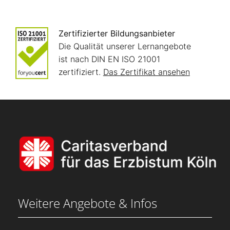
Zertifizierter Bildungsanbieter
Die Qualität unserer Lernangebote
ist nach DIN EN ISO 21001
zertifiziert.
Das Zertifikat ansehen
Weitere Angebote & Infos