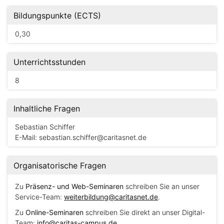
Bildungspunkte (ECTS)
0,30
Unterrichtsstunden
8
Inhaltliche Fragen
Sebastian Schiffer
E-Mail:
sebastian.schiffer@caritasnet.de
Organisatorische Fragen
Zu
Präsenz- und Web-Seminaren
schreiben Sie an unser
Service-Team:
weiterbildung@caritasnet.de
.
Zu
Online-Seminaren
schreiben Sie direkt an unser Digital-
Team:
info@caritas-campus.de
.