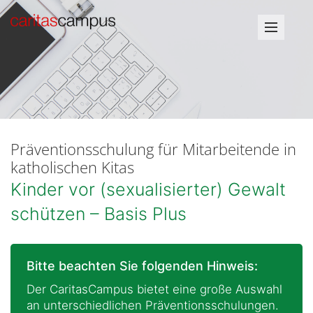
Präventionsschulung für Mitarbeitende in
katholischen Kitas
Kinder vor (sexualisierter) Gewalt
schützen – Basis Plus
Bitte beachten Sie folgenden Hinweis:
Der CaritasCampus bietet eine große Auswahl
an unterschiedlichen Präventionsschulungen.