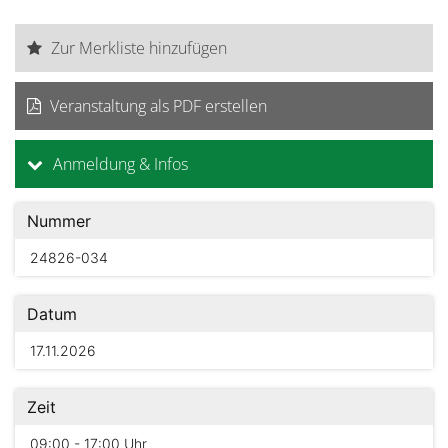
Zur Merkliste hinzufügen
Veranstaltung als PDF erstellen
Anmeldung & Infos
Nummer
24826-034
Datum
17.11.2026
Zeit
09:00 - 17:00 Uhr