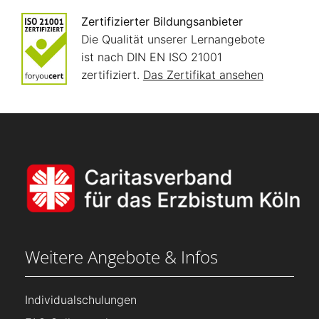
Zertifizierter Bildungsanbieter
Die Qualität unserer Lernangebote
ist nach DIN EN ISO 21001
zertifiziert.
Das Zertifikat ansehen
Weitere Angebote & Infos
Individualschulungen