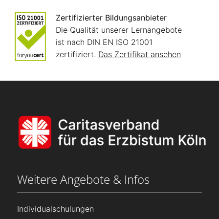
Zertifizierter Bildungsanbieter
Die Qualität unserer Lernangebote
ist nach DIN EN ISO 21001
zertifiziert.
Das Zertifikat ansehen
Weitere Angebote & Infos
Individualschulungen