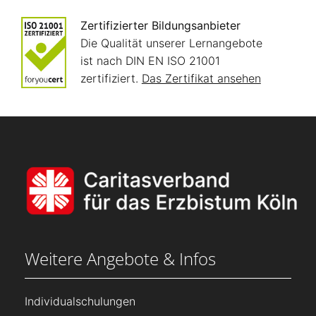
Zertifizierter Bildungsanbieter
Die Qualität unserer Lernangebote
ist nach DIN EN ISO 21001
zertifiziert.
Das Zertifikat ansehen
Weitere Angebote & Infos
Individualschulungen