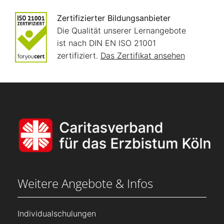
Zertifizierter Bildungsanbieter
Die Qualität unserer Lernangebote
ist nach DIN EN ISO 21001
zertifiziert.
Das Zertifikat ansehen
Weitere Angebote & Infos
Individualschulungen