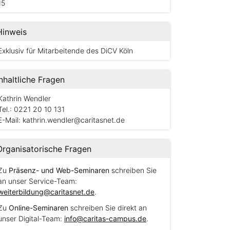
15
Hinweis
Exklusiv für Mitarbeitende des DiCV Köln
Inhaltliche Fragen
Kathrin Wendler
Tel.: 0221 20 10 131
E-Mail:
kathrin.wendler@caritasnet.de
Organisatorische Fragen
Zu
Präsenz- und Web-Seminaren
schreiben Sie
an unser Service-Team:
weiterbildung@caritasnet.de
.
Zu
Online-Seminaren
schreiben Sie direkt an
unser Digital-Team:
info@caritas-campus.de
.