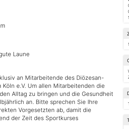
em
 gute Laune
xklusiv an Mitarbeitende des Diözesan-
 Köln e.V. Um allen Mitarbeitenden die
den Alltag zu bringen und die Gesundheit
bjährlich an. Bitte sprechen Sie Ihre
irekten Vorgesetzten ab, damit die
rend der Zeit des Sportkurses