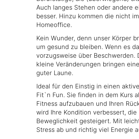
Auch langes Stehen oder andere ein
besser. Hinzu kommen die nicht i
Homeoffice.
Kein Wunder, denn unser Körper 
um gesund zu bleiben. Wenn es dar
vorzugsweise über Beschwerden. 
kleine Veränderungen bringen eine
guter Laune.
Ideal für den Einstig in einen akti
Fit`n Fun. Sie finden in dem Kurs a
Fitness aufzubauen und Ihren Rüc
wird Ihre Kondition verbessert, die
Beweglichkeit gesteigert. Mit le
Stress ab und richtig viel Energie a