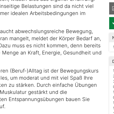
seitige Belastungen sind da nicht viel
mmer idealen Arbeitsbedingungen im
braucht abwechslungsreiche Bewegung,
an mangelt, meldet der Körper Bedarf an,
Dazu muss es nicht kommen, denn bereits
 Menge an Kraft, Energie, Gesundheit und
veren (Beruf-)Alltag ist der Bewegungskurs
lles, um moderat und mit viel Spaß Ihre
ken zu stärken. Durch einfache Übungen
 Muskulatur gestärkt und die
ichten Entspannungsübungen bauen Sie
uf.