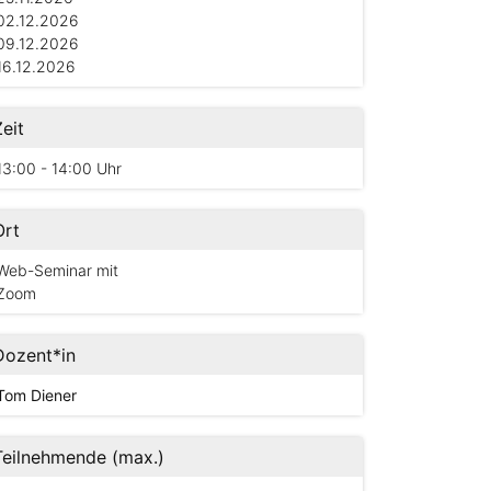
02.12.2026
09.12.2026
16.12.2026
Zeit
13:00 - 14:00 Uhr
Ort
Web-Seminar mit
Zoom
Dozent*in
Tom Diener
Teilnehmende (max.)