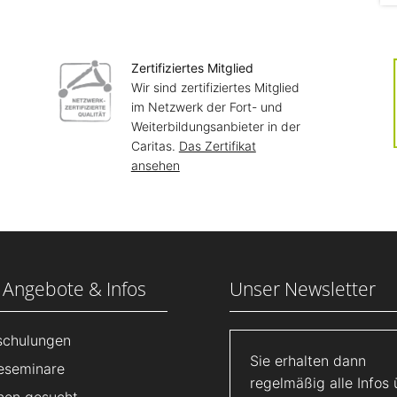
Zertifiziertes Mitglied
Wir sind zertifiziertes Mitglied
im Netzwerk der Fort- und
Weiterbildungsanbieter in der
Caritas.
Das Zertifikat
ansehen
 Angebote & Infos
Unser Newsletter
lschulungen
Sie erhalten dann
eseminare
regelmäßig alle Infos 