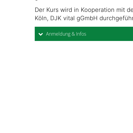
Der Kurs wird in Kooperation mit
Köln, DJK vital gGmbH durchgeführ
Anmeldung & Infos