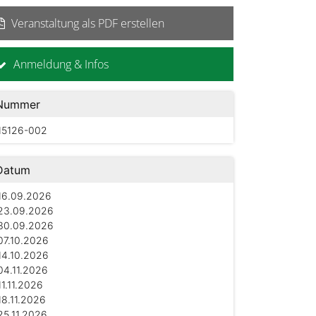
Veranstaltung als PDF erstellen
Anmeldung & Infos
Nummer
15126-002
Datum
16.09.2026
23.09.2026
30.09.2026
07.10.2026
14.10.2026
04.11.2026
11.11.2026
18.11.2026
25.11.2026