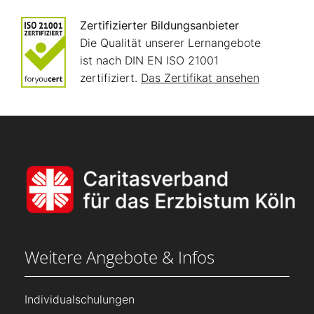
Zertifizierter Bildungsanbieter
Die Qualität unserer Lernangebote
ist nach DIN EN ISO 21001
zertifiziert.
Das Zertifikat ansehen
Weitere Angebote & Infos
Individualschulungen