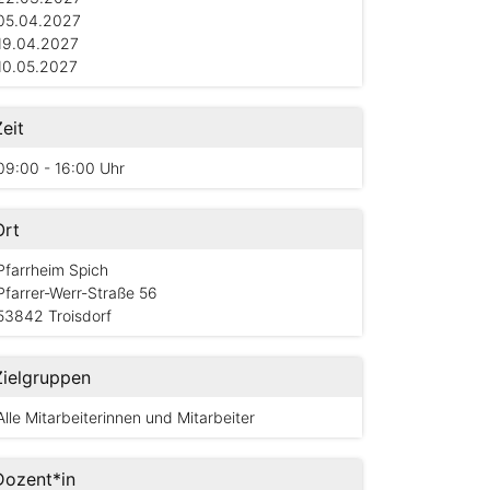
05.04.2027
19.04.2027
10.05.2027
Zeit
09:00 - 16:00 Uhr
Ort
Pfarrheim Spich
Pfarrer-Werr-Straße 56
53842 Troisdorf
Zielgruppen
Alle Mitarbeiterinnen und Mitarbeiter
Dozent*in