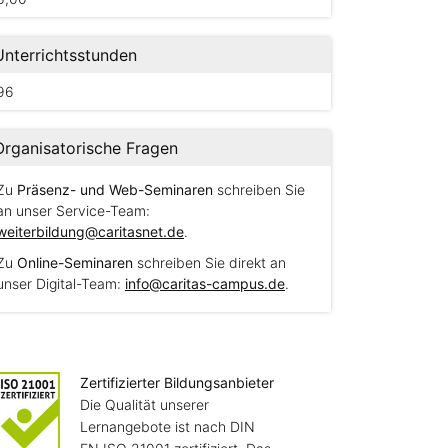
Unterrichtsstunden
96
Organisatorische Fragen
Zu
Präsenz- und Web-Seminaren
schreiben Sie
an unser Service-Team:
weiterbildung@caritasnet.de
.
Zu
Online-Seminaren
schreiben Sie direkt an
unser Digital-Team:
info@caritas-campus.de
.
Zertifizierter Bildungsanbieter
Die Qualität unserer
Lernangebote ist nach DIN