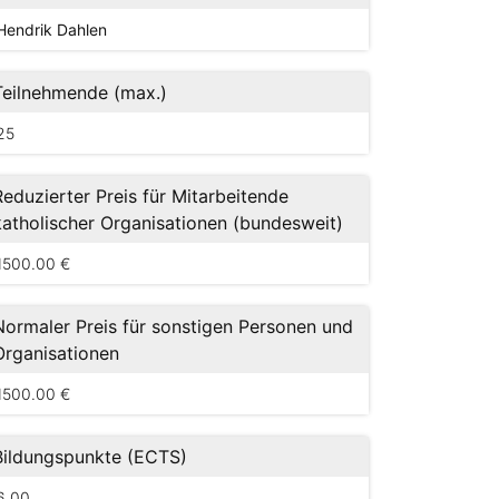
Hendrik Dahlen
Teilnehmende (max.)
25
Reduzierter Preis für Mitarbeitende
katholischer Organisationen (bundesweit)
1500.00 €
Normaler Preis für sonstigen Personen und
Organisationen
1500.00 €
Bildungspunkte (ECTS)
6,00