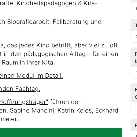
äfte, Kindheitspädagogen & Kita-
 Biografiearbeit, Fallberatung und
 das jedes Kind betrifft, aber viel zu oft
t in den pädagogischen Alltag – für einen
aum in Ihrer Kita.
zelnen Modul im Detail.
enden Fachtag.
-Hoffnungsträger"
führen den
en, Sabine Mancini, Katrin Keles, Eckhard
meier.