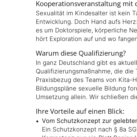
Kooperationsveranstaltung mit 
Sexualität im Kindesalter ist kein 
Entwicklung. Doch Hand aufs Herz: 
es um Doktorspiele, körperliche Ne
hört Exploration auf und wo fang
Warum diese Qualifizierung?
In ganz Deutschland gibt es aktuel
Qualifizierungsmaßnahme, die die Ti
Praxisbezug des Teams von Kita-H
Bildungspläne sexuelle Bildung ford
Umsetzung allein. Wir schließen di
Ihre Vorteile auf einen Blick:
Vom Schutzkonzept zur gelebten
Ein Schutzkonzept nach § 8a SGB