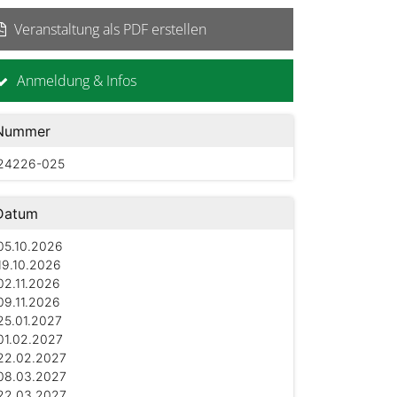
Veranstaltung als PDF erstellen
Anmeldung & Infos
Nummer
24226-025
Datum
05.10.2026
19.10.2026
02.11.2026
09.11.2026
25.01.2027
01.02.2027
22.02.2027
08.03.2027
22.03.2027