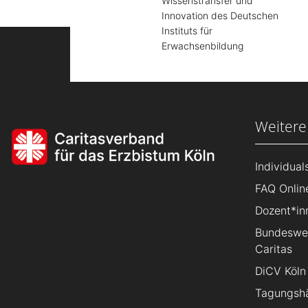
Wissenstransfer und
Innovation des Deutschen
Instituts für
Erwachsenbildung
Weitere
Individua
FAQ Onlin
Dozent*in
Bundeswei
Caritas
DiCV Köln
Tagungsh