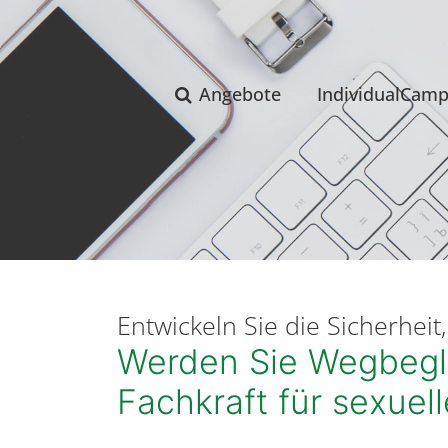
Angebote
IndividualCam
Entwickeln Sie die Sicherhei
Werden Sie Wegbeglei
Fachkraft für sexuell