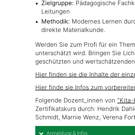
Zielgruppe:
Pädagogische Fachkr
Leitungen
Methodik:
Modernes Lernen durch
direkte Materialkunde.
Werden Sie zum Profi für ein Thema,
unterschätzt wird. Bringen Sie Lich
geschützten und wertschätzenden R
Hier finden sie die Inhalte der ein
Hier finde sie Infos zum vorbereit
Folgende Dozent_innen von
"Kita
Zertifikatskurs durch: Hendrik Dahl
Schmidt, Marnie Wenz, Verena Fort
Anmeldung & Infos