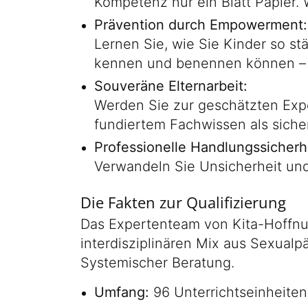
Kompetenz nur ein Blatt Papier. W
Prävention durch Empowerment:
Lernen Sie, wie Sie Kinder so st
kennen und benennen können – d
Souveräne Elternarbeit:
Werden Sie zur geschätzten Expe
fundiertem Fachwissen als siche
Professionelle Handlungssicherhe
Verwandeln Sie Unsicherheit un
Die Fakten zur Qualifizierung
Das Expertenteam von Kita-Hoffnun
interdisziplinären Mix aus Sexual
Systemischer Beratung.
Umfang:
96 Unterrichtseinheiten