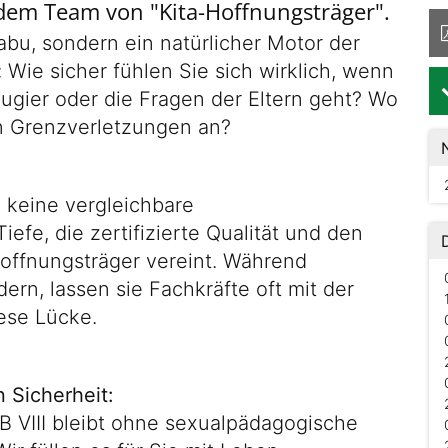
dem Team von "Kita-Hoffnungsträger".
Tabu, sondern ein natürlicher Motor der
Wie sicher fühlen Sie sich wirklich, wenn
ugier oder die Fragen der Eltern geht? Wo
en Grenzverletzungen an?
l keine vergleichbare
efe, die zertifizierte Qualität und den
offnungsträger vereint. Während
ern, lassen sie Fachkräfte oft mit der
ese Lücke.
 Sicherheit:
 VIII bleibt ohne sexualpädagogische