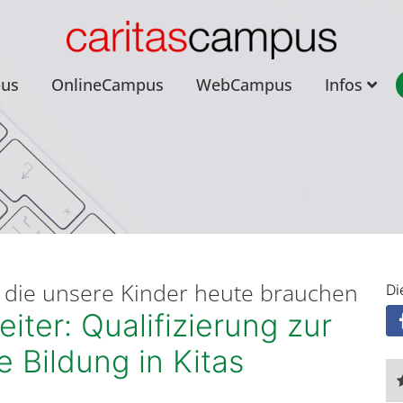
pus
OnlineCampus
WebCampus
Infos
t, die unsere Kinder heute brauchen
Di
ter: Qualifizierung zur
e Bildung in Kitas