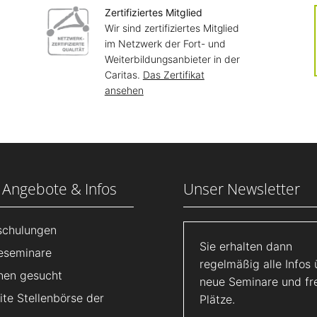
Zertifiziertes Mitglied
Wir sind zertifiziertes Mitglied
im Netzwerk der Fort- und
Weiterbildungsanbieter in der
Caritas.
Das Zertifikat
ansehen
 Angebote & Infos
Unser Newsletter
lschulungen
Sie erhalten dann
eseminare
regelmäßig alle Infos 
nen gesucht
neue Seminare und fr
te Stellenbörse der
Plätze.