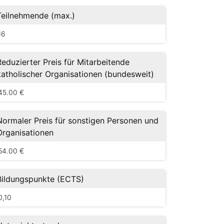
Teilnehmende (max.)
16
Reduzierter Preis für Mitarbeitende
katholischer Organisationen (bundesweit)
45.00 €
Normaler Preis für sonstigen Personen und
Organisationen
54.00 €
Bildungspunkte (ECTS)
0,10