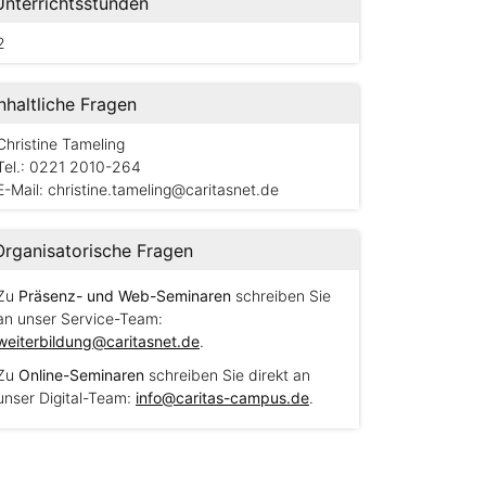
Unterrichtsstunden
2
Inhaltliche Fragen
Christine Tameling
Tel.: 0221 2010-264
E-Mail:
christine.tameling@caritasnet.de
Organisatorische Fragen
Zu
Präsenz- und Web-Seminaren
schreiben Sie
an unser Service-Team:
weiterbildung@caritasnet.de
.
Zu
Online-Seminaren
schreiben Sie direkt an
unser Digital-Team:
info@caritas-campus.de
.