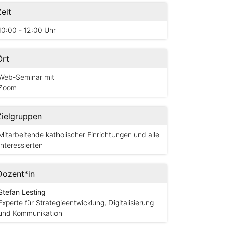
Zeit
10:00 - 12:00 Uhr
Ort
Web-Seminar mit
Zoom
Zielgruppen
Mitarbeitende katholischer Einrichtungen und alle
Interessierten
Dozent*in
Stefan Lesting
Experte für Strategieentwicklung, Digitalisierung
und Kommunikation