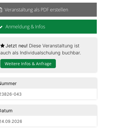
Veranstaltung als PDF erstellen
Anmeldung & Infos
Jetzt neu!
Diese Veranstaltung ist
auch als Individualschulung buchbar.
Weitere Infos & Anfrage
Nummer
23826-043
Datum
24.09.2026