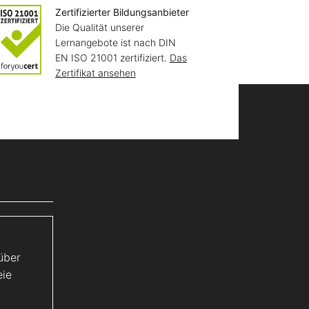
Zertifizierter Bildungsanbieter
Die Qualität unserer
Lernangebote ist nach DIN
EN ISO 21001 zertifiziert.
Das
Zertifikat ansehen
über
eie