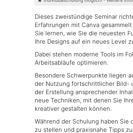
Individualschulung möglich! - Weitere Inf
Dieses zweistündige Seminar richtet
Erfahrungen mit Canva gesammelt 
Sie lernen, wie Sie die neuesten 
Ihre Designs auf ein neues Level 
Dabei stehen moderne Tools im Foku
Arbeitsabläufe optimieren.
Besondere Schwerpunkte liegen auf
der Nutzung fortschrittlicher Bild
der Erstellung ansprechender Inhal
neue Techniken, mit denen Sie Ihr
kreativer gestalten können.
Während der Schulung haben Sie di
zu stellen und praxisnahe Tipps zu