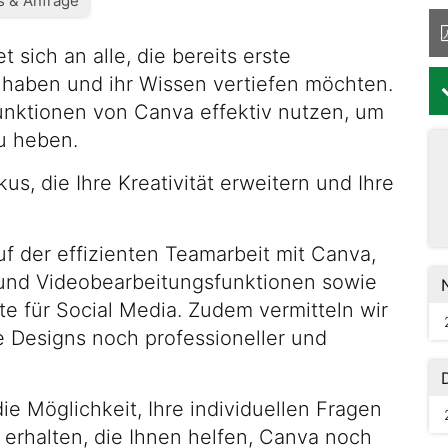
os & Anfrage
 sich an alle, die bereits erste
haben und ihr Wissen vertiefen möchten.
Funktionen von Canva effektiv nutzen, um
zu heben.
s, die Ihre Kreativität erweitern und Ihre
 der effizienten Teamarbeit mit Canva,
- und Videobearbeitungsfunktionen sowie
te für Social Media. Zudem vermitteln wir
e Designs noch professioneller und
e Möglichkeit, Ihre individuellen Fragen
 erhalten, die Ihnen helfen, Canva noch