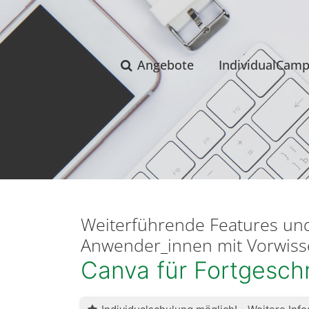
Angebote
IndividualCam
Weiterführende Features un
Anwender_innen mit Vorwis
Canva für Fortgeschr