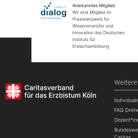
Anerkanntes Mitglied
Wir sind Mitglied im
Praxisnetzwerk für
Wissenstransfer und
Innovation des Deutschen
Instituts für
Erwachsenbildung
Weitere
Individua
FAQ Onlin
Dozent*in
Bundeswei
Caritas