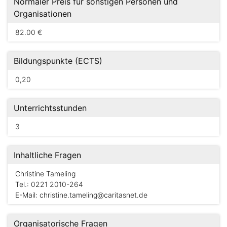
Normaler Preis für sonstigen Personen und
Organisationen
82.00 €
Bildungspunkte (ECTS)
0,20
Unterrichtsstunden
3
Inhaltliche Fragen
Christine Tameling
Tel.: 0221 2010-264
E-Mail:
christine.tameling@caritasnet.de
Organisatorische Fragen