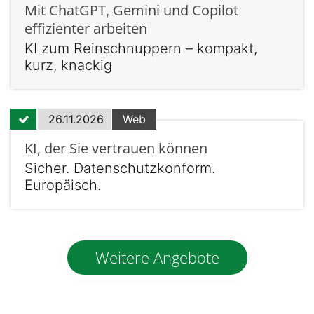
Mit ChatGPT, Gemini und Copilot
effizienter arbeiten
KI zum Reinschnuppern – kompakt,
kurz, knackig
26.11.2026
Web
KI, der Sie vertrauen können
Sicher. Datenschutzkonform.
Europäisch.
Weitere Angebote