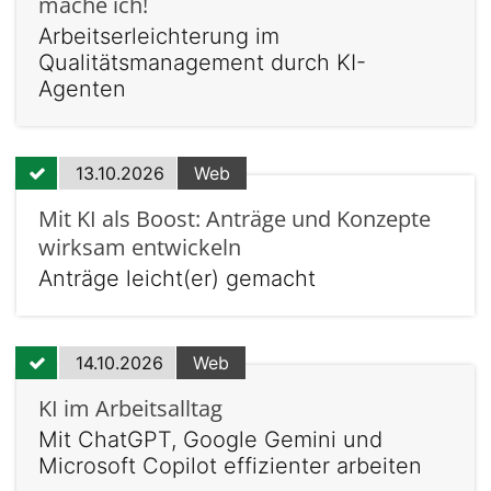
mache ich!
Arbeitserleichterung im
Qualitätsmanagement durch KI-
Agenten
13.10.2026
Web
Mit KI als Boost: Anträge und Konzepte
wirksam entwickeln
Anträge leicht(er) gemacht
14.10.2026
Web
KI im Arbeitsalltag
Mit ChatGPT, Google Gemini und
Microsoft Copilot effizienter arbeiten