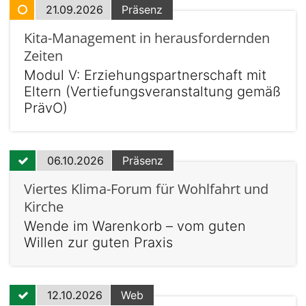
21.09.2026
Präsenz
Kita-Management in herausfordernden
Zeiten
Modul V: Erziehungspartnerschaft mit
Eltern (Vertiefungsveranstaltung gemäß
PrävO)
06.10.2026
Präsenz
Viertes Klima-Forum für Wohlfahrt und
Kirche
Wende im Warenkorb – vom guten
Willen zur guten Praxis
12.10.2026
Web