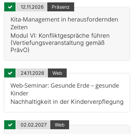
12.11.2026
Präsenz
Kita-Management in herausfordernden
Zeiten
Modul VI: Konfliktgespräche führen
(Vertiefungsveranstaltung gemäß
PrävO)
24.11.2026
Web
Web-Seminar: Gesunde Erde – gesunde
Kinder
Nachhaltigkeit in der Kinderverpflegung
02.02.2027
Web