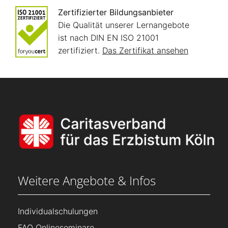
Zertifizierter Bildungsanbieter
Die Qualität unserer Lernangebote
ist nach DIN EN ISO 21001
zertifiziert.
Das Zertifikat ansehen
Weitere Angebote & Infos
Individualschulungen
FAQ Onlineseminare