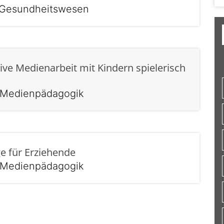
m Gesundheitswesen
tive Medienarbeit mit Kindern spielerisch
s Medienpädagogik
ge für Erziehende
s Medienpädagogik