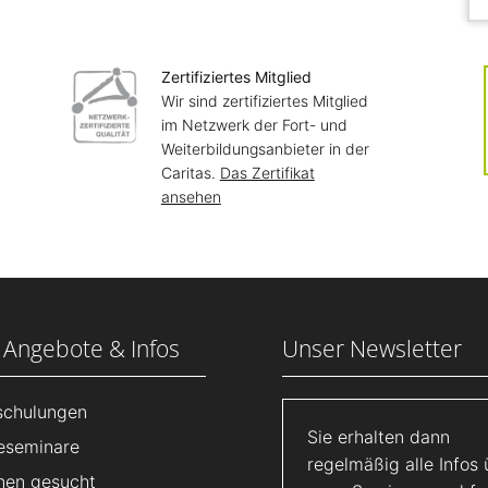
Zertifiziertes Mitglied
Wir sind zertifiziertes Mitglied
im Netzwerk der Fort- und
Weiterbildungsanbieter in der
Caritas.
Das Zertifikat
ansehen
 Angebote & Infos
Unser Newsletter
lschulungen
Sie erhalten dann
eseminare
regelmäßig alle Infos 
nen gesucht