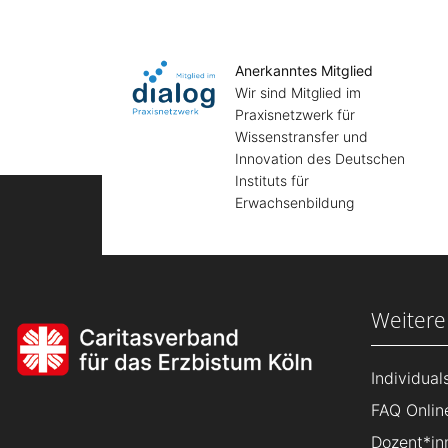
Anerkanntes Mitglied
Wir sind Mitglied im
Praxisnetzwerk für
Wissenstransfer und
Innovation des Deutschen
Instituts für
Erwachsenbildung
Weitere
Individua
FAQ Onlin
Dozent*in