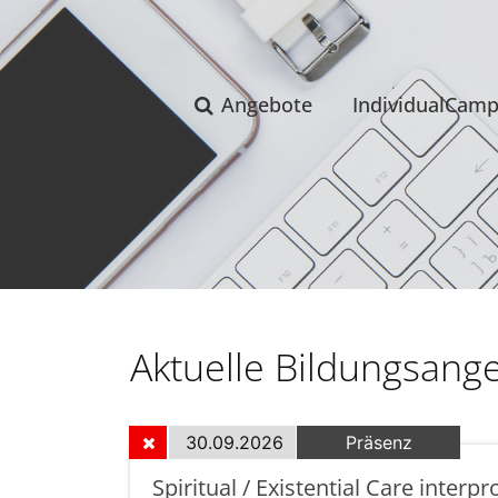
Angebote
IndividualCam
Aktuelle Bildungsang
30.09.2026
Präsenz
Spiritual / Existential Care interpr