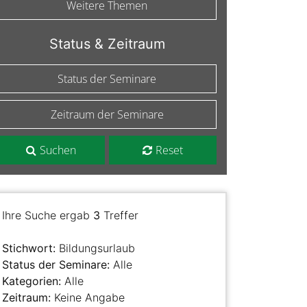
Weitere Themen
Status & Zeitraum
Status der Seminare
Zeitraum der Seminare
Suchen
Reset
Ihre Suche ergab
3
Treffer
Stichwort:
Bildungsurlaub
Status der Seminare:
Alle
Kategorien:
Alle
Zeitraum:
Keine Angabe