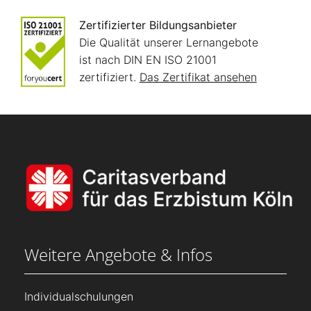
Zertifizierter Bildungsanbieter
Die Qualität unserer Lernangebote
ist nach DIN EN ISO 21001
zertifiziert.
Das Zertifikat ansehen
Weitere Angebote & Infos
Individualschulungen