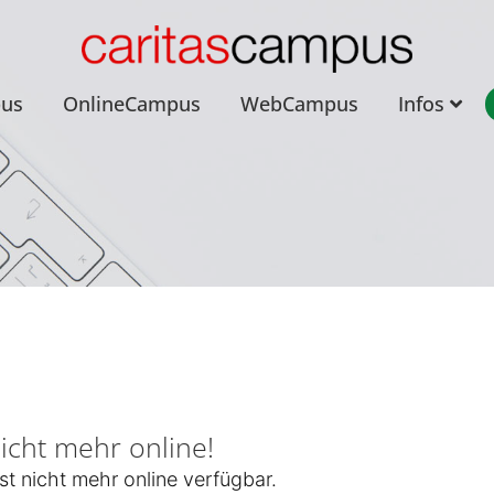
pus
OnlineCampus
WebCampus
Infos
nicht mehr online!
st nicht mehr online verfügbar.