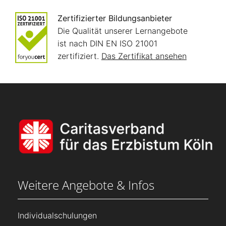
Zertifizierter Bildungsanbieter
Die Qualität unserer Lernangebote
ist nach DIN EN ISO 21001
zertifiziert.
Das Zertifikat ansehen
Weitere Angebote & Infos
Individualschulungen