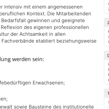
er intensiv mit einem angemessenen
eruflichen Kontext. Die Mitarbeitenden
n Bedarfsfall gewinnen und geeignete
Reflexion des eigenen professionellen
ltur der Achtsamkeit in allen
er Fachverbände etabliert beziehungsweise
lung werden sein:
lfebedürftigen Erwachsenen;
gen;
ewalt sowie Bausteine des institutionelle