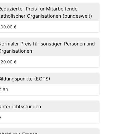
Reduzierter Preis für Mitarbeitende
katholischer Organisationen (bundesweit)
100.00 €
Normaler Preis für sonstigen Personen und
Organisationen
120.00 €
Bildungspunkte (ECTS)
0,60
Unterrichtsstunden
8