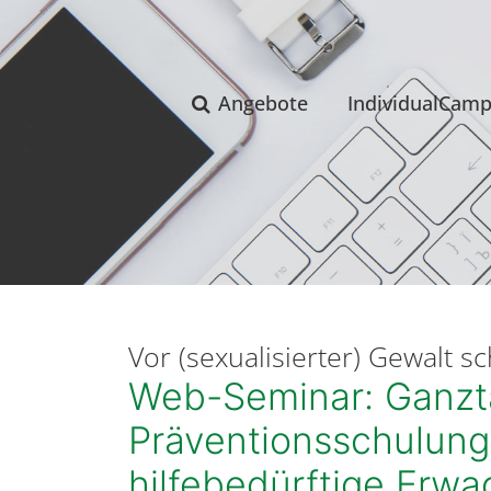
Angebote
IndividualCam
Vor (sexualisierter) Gewalt s
Web-Seminar: Ganzt
Präventionsschulung
hilfebedürftige Erw