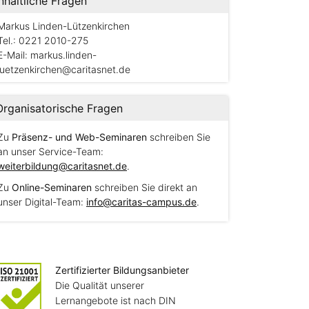
Inhaltliche Fragen
Markus Linden-Lützenkirchen
Tel.: 0221 2010-275
E-Mail:
markus.linden-
luetzenkirchen@caritasnet.de
Organisatorische Fragen
Zu
Präsenz- und Web-Seminaren
schreiben Sie
an unser Service-Team:
weiterbildung@caritasnet.de
.
Zu
Online-Seminaren
schreiben Sie direkt an
unser Digital-Team:
info@caritas-campus.de
.
Zertifizierter Bildungsanbieter
Die Qualität unserer
Lernangebote ist nach DIN