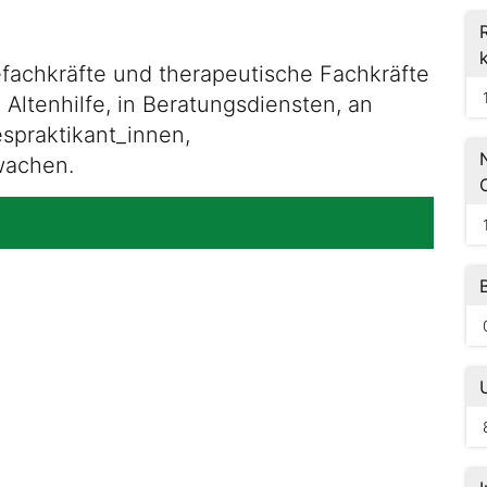
efachkräfte und therapeutische Fachkräfte
 Altenhilfe, in Beratungsdiensten, an
spraktikant_innen,
wachen.