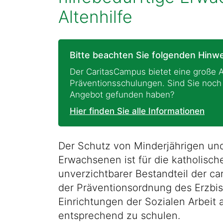
Altenhilfe
Bitte beachten Sie folgenden Hinwe
Der CaritasCampus bietet eine große 
Präventionsschulungen. Sind Sie noch u
Angebot gefunden haben?
Hier finden Sie alle Informationen
Der Schutz von Minderjährigen und
Erwachsenen ist für die katholisch
unverzichtbarer Bestandteil der ca
der Präventionsordnung des Erzbis
Einrichtungen der Sozialen Arbeit 
entsprechend zu schulen.