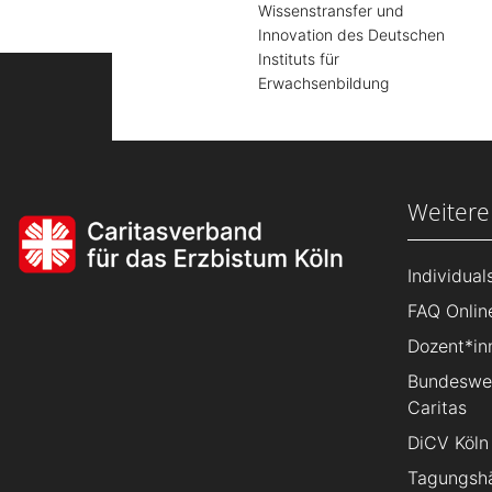
Wissenstransfer und
Innovation des Deutschen
Instituts für
Erwachsenbildung
Weitere
Individua
FAQ Onlin
Dozent*in
Bundeswei
Caritas
DiCV Köln
Tagungsh