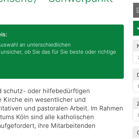
is:
Auswahl an unterschiedlichen
nsicher, ob Sie das für Sie beste oder richtige
 schutz- oder hilfebedürftigen
e Kirche ein wesentlicher und
ritativen und pastoralen Arbeit. Im Rahmen
tums Köln sind alle katholischen
aufgefordert, ihre Mitarbeitenden