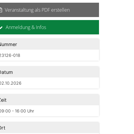
Veranstaltung als PDF erstellen
Anmeldung & Infos
Nummer
23126-018
Datum
02.10.2026
Zeit
09:00 - 16:00 Uhr
Ort