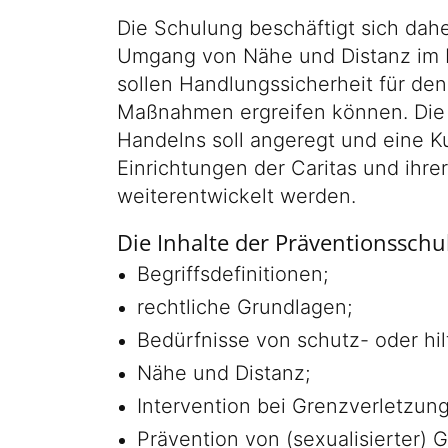
Die Schulung beschäftigt sich dah
Umgang von Nähe und Distanz im b
sollen Handlungssicherheit für de
Maßnahmen ergreifen können. Die 
Handelns soll angeregt und eine Ku
Einrichtungen der Caritas und ihr
weiterentwickelt werden.
Die Inhalte der Präventionsschu
Begriffsdefinitionen;
rechtliche Grundlagen;
Bedürfnisse von schutz- oder hi
Nähe und Distanz;
Intervention bei Grenzverletzun
Prävention von (sexualisierter) G