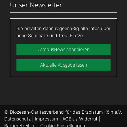
Unser Newsletter
Sie erhalten dann regelmäßig alle Infos über
neue Seminare und freie Plätze.
CampusNews abonnieren
Aktuelle Ausgabe lesen
© Diözesan-Caritasverband für das Erzbistum Köln e.V.
Datenschutz
|
Impressum
|
AGB's / Widerruf
|
Barrierefreiheit
|
Cookie-Einstellungen