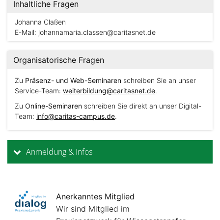
Inhaltliche Fragen
Johanna Claßen
E-Mail:
johannamaria.classen@caritasnet.de
Organisatorische Fragen
Zu
Präsenz- und Web-Seminaren
schreiben Sie an unser
Service-Team:
weiterbildung@caritasnet.de
.
Zu
Online-Seminaren
schreiben Sie direkt an unser Digital-
Team:
info@caritas-campus.de
.
Anmeldung & Infos
Anerkanntes Mitglied
Wir sind Mitglied im