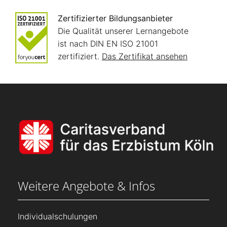
Zertifizierter Bildungsanbieter
Die Qualität unserer Lernangebote
ist nach DIN EN ISO 21001
zertifiziert.
Das Zertifikat ansehen
Weitere Angebote & Infos
Individualschulungen