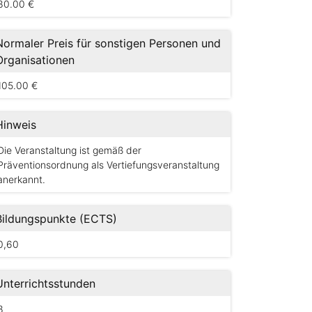
80.00 €
Normaler Preis für sonstigen Personen und
Organisationen
105.00 €
Hinweis
Die Veranstaltung ist gemäß der
Präventionsordnung als Vertiefungsveranstaltung
anerkannt.
Bildungspunkte (ECTS)
0,60
Unterrichtsstunden
8