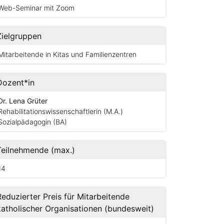
Web-Seminar mit Zoom
Zielgruppen
Mitarbeitende in Kitas und Familienzentren
Dozent*in
Dr. Lena Grüter
Rehabilitationswissenschaftlerin (M.A.)
Sozialpädagogin (BA)
Teilnehmende (max.)
14
Reduzierter Preis für Mitarbeitende
katholischer Organisationen (bundesweit)