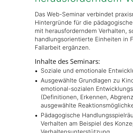
Das Web-Seminar verbindet praxi
Hintergründe für die pädagogische
mit herausforderndem Verhalten, s
handlungsorientierte Einheiten in
Fallarbeit ergänzen.
Inhalte des Seminars:
Soziale und emotionale Entwickl
Ausgewählte Grundlagen zu Kind
emotional-sozialen Entwicklung
(Definitionen, Erkennen, Abgren
ausgewählte Reaktionsmöglichke
Pädagogische Handlungsspielrä
Verhalten am Beispiel des Konze
Verhaltensunterstützung.