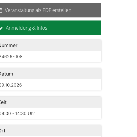
Veranstaltung als PDF erstellen
Anmeldung & Infos
Nummer
24626-008
Datum
09.10.2026
Zeit
09:00 - 14:30 Uhr
Ort