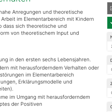
snahe Anregungen und theoretische
 Arbeit im Elementarbereich mit Kindern
o dass sich theoretische und
 Form von theoretischem Input und
ung in den ersten sechs Lebensjahren.
ern mit herausforderndem Verhalten oder
sstörungen im Elementarbereich
zungen, Erklärungsmodelle und
iten).
ume im Umgang mit herausforderndem
ptes der Positiven