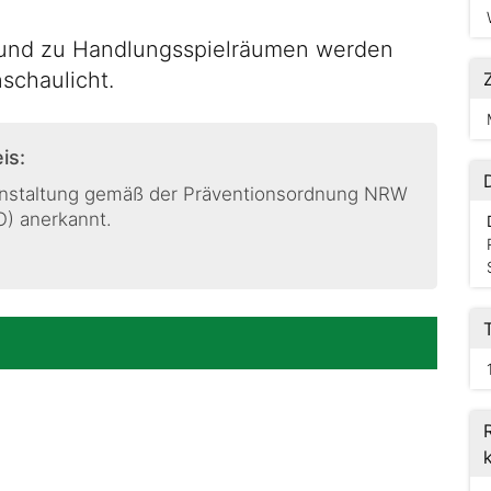
 und zu Handlungsspielräumen werden
schaulicht.
is:
ranstaltung gemäß der Präventionsordnung NRW
O) anerkannt.