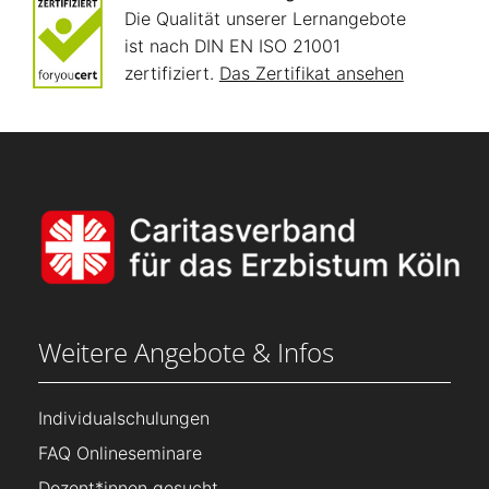
Die Qualität unserer Lernangebote
ist nach DIN EN ISO 21001
zertifiziert.
Das Zertifikat ansehen
Weitere Angebote & Infos
Individualschulungen
FAQ Onlineseminare
Dozent*innen gesucht