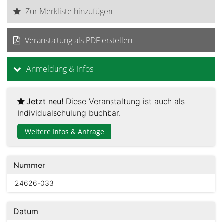
Zur Merkliste hinzufügen
Veranstaltung als PDF erstellen
Anmeldung & Infos
Jetzt neu!
Diese Veranstaltung ist auch als
Individualschulung buchbar.
Weitere Infos & Anfrage
Nummer
24626-033
Datum