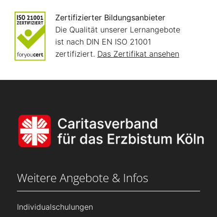
Zertifizierter Bildungsanbieter
Die Qualität unserer Lernangebote
ist nach DIN EN ISO 21001
zertifiziert.
Das Zertifikat ansehen
Weitere Angebote & Infos
Individualschulungen