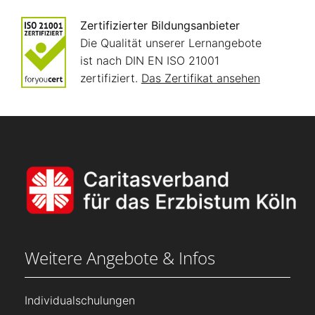
Zertifizierter Bildungsanbieter
Die Qualität unserer Lernangebote
ist nach DIN EN ISO 21001
zertifiziert.
Das Zertifikat ansehen
Weitere Angebote & Infos
Individualschulungen