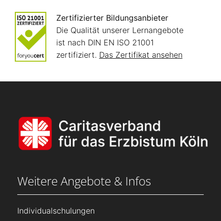
Zertifizierter Bildungsanbieter
Die Qualität unserer Lernangebote
ist nach DIN EN ISO 21001
zertifiziert.
Das Zertifikat ansehen
Weitere Angebote & Infos
Individualschulungen