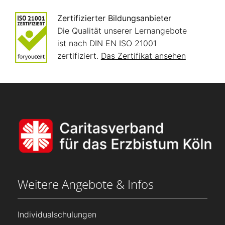
Zertifizierter Bildungsanbieter
Die Qualität unserer Lernangebote
ist nach DIN EN ISO 21001
zertifiziert.
Das Zertifikat ansehen
Weitere Angebote & Infos
Individualschulungen