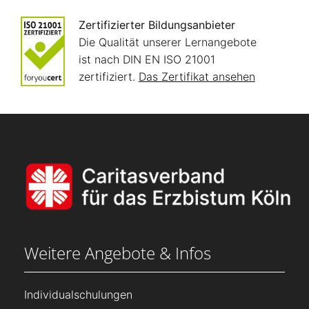
Zertifizierter Bildungsanbieter
Die Qualität unserer Lernangebote
ist nach DIN EN ISO 21001
zertifiziert.
Das Zertifikat ansehen
Weitere Angebote & Infos
Individualschulungen