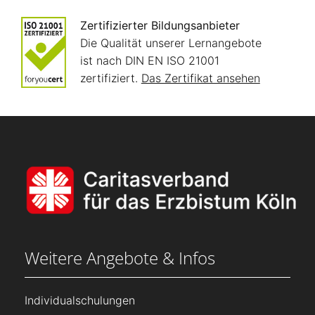
Zertifizierter Bildungsanbieter
Die Qualität unserer Lernangebote
ist nach DIN EN ISO 21001
zertifiziert.
Das Zertifikat ansehen
Weitere Angebote & Infos
Individualschulungen