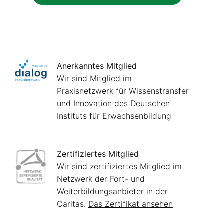
Anerkanntes Mitglied
Wir sind Mitglied im
Praxisnetzwerk für Wissenstransfer
und Innovation des Deutschen
Instituts für Erwachsenbildung
Zertifiziertes Mitglied
Wir sind zertifiziertes Mitglied im
Netzwerk der Fort- und
Weiterbildungsanbieter in der
Caritas.
Das Zertifikat ansehen