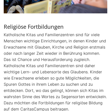
Religiöse Fortbildungen
Katholische Kitas und Familienzentren sind für viele
Menschen wichtige Einrichtungen, in denen Kinder und
Erwachsene mit Glauben, Kirche und Religion erstmals
oder nach langer Zeit wieder in Berührung kommen.
Das ist Chance und Herausforderung zugleich.
Katholische Kitas und Familienzentren sind daher
wichtige Lern- und Lebensorte des Glaubens. Kinder
wie Erwachsene erleben so gute Möglichkeiten, die
Spuren Gottes in ihrem Leben zu suchen und zu
entdecken. Dort, wo das gelingt, können sich Kitas im
wahrsten Sinne des Wortes zu Segensorten entwickeln.
Dazu möchten die Fortbildungen für religiöse Bildung
auf dem CaritasCampus beitragen.