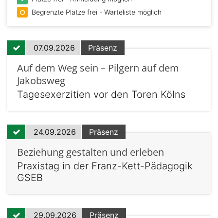
Begrenzte Plätze frei - Warteliste möglich
07.09.2026
Präsenz
Auf dem Weg sein – Pilgern auf dem
Jakobsweg
Tagesexerzitien vor den Toren Kölns
24.09.2026
Präsenz
Beziehung gestalten und erleben
Praxistag in der Franz-Kett-Pädagogik
GSEB
29.09.2026
Präsenz