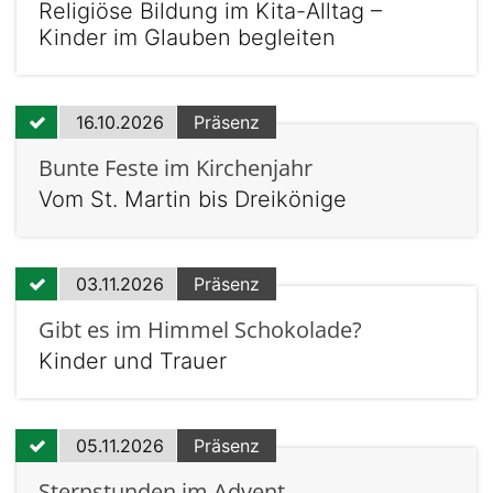
Religiöse Bildung im Kita-Alltag –
Kinder im Glauben begleiten
16.10.2026
Präsenz
Bunte Feste im Kirchenjahr
Vom St. Martin bis Dreikönige
03.11.2026
Präsenz
Gibt es im Himmel Schokolade?
Kinder und Trauer
05.11.2026
Präsenz
Sternstunden im Advent