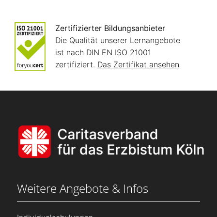
Zertifizierter Bildungsanbieter
Die Qualität unserer Lernangebote
ist nach DIN EN ISO 21001
zertifiziert.
Das Zertifikat ansehen
Weitere Angebote & Infos