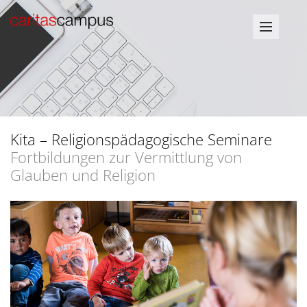
Kita – Religionspädagogische Seminare
Fortbildungen zur Vermittlung von
Glauben und Religion