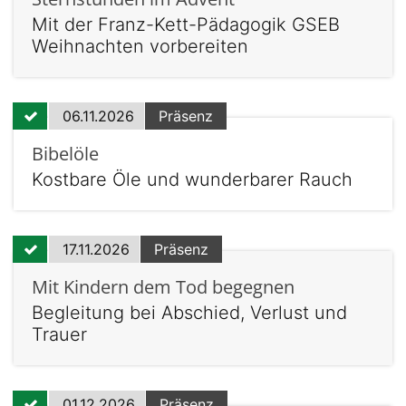
Mit der Franz-Kett-Pädagogik GSEB
Weihnachten vorbereiten
06.11.2026
Präsenz
Bibelöle
Kostbare Öle und wunderbarer Rauch
17.11.2026
Präsenz
Mit Kindern dem Tod begegnen
Begleitung bei Abschied, Verlust und
Trauer
01.12.2026
Präsenz