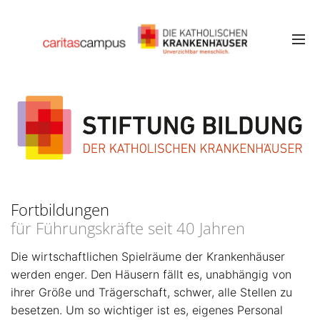
Fortbildungen
für Führungskräfte seit 40 Jahren
Die wirtschaftlichen Spielräume der Krankenhäuser
werden enger. Den Häusern fällt es, unabhängig von
ihrer Größe und Trägerschaft, schwer, alle Stellen zu
besetzen. Um so wichtiger ist es, eigenes Personal