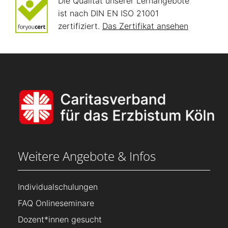
Die Qualität unserer Lernangebote
ist nach DIN EN ISO 21001
zertifiziert.
Das Zertifikat ansehen
Weitere Angebote & Infos
Individualschulungen
FAQ Onlineseminare
Dozent*innen gesucht