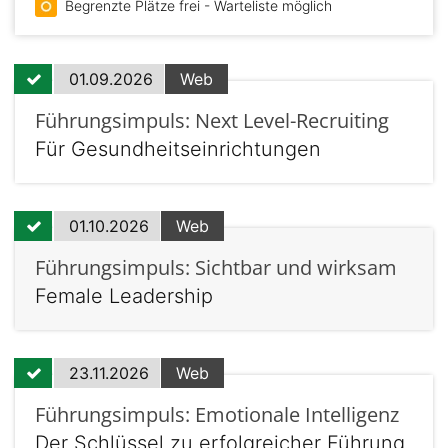
Begrenzte Plätze frei - Warteliste möglich
01.09.2026
Web
Führungsimpuls: Next Level-Recruiting
Für Gesundheitseinrichtungen
01.10.2026
Web
Führungsimpuls: Sichtbar und wirksam
Female Leadership
23.11.2026
Web
Führungsimpuls: Emotionale Intelligenz
Der Schlüssel zu erfolgreicher Führung