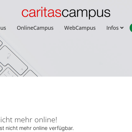
pus
OnlineCampus
WebCampus
Infos
nicht mehr online!
st nicht mehr online verfügbar.