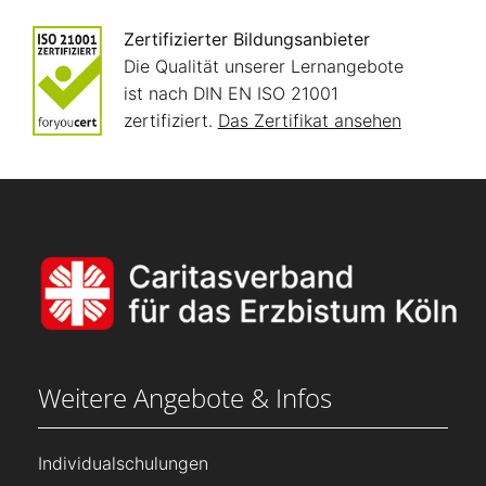
Zertifizierter Bildungsanbieter
Die Qualität unserer Lernangebote
ist nach DIN EN ISO 21001
zertifiziert.
Das Zertifikat ansehen
Weitere Angebote & Infos
Individualschulungen