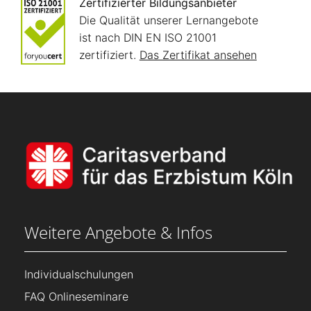
Zertifizierter Bildungsanbieter
Die Qualität unserer Lernangebote
ist nach DIN EN ISO 21001
zertifiziert.
Das Zertifikat ansehen
Weitere Angebote & Infos
Individualschulungen
FAQ Onlineseminare