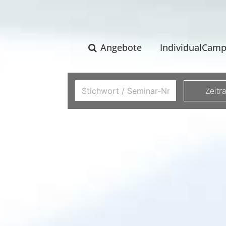
Angebote
IndividualCam
Zeitr